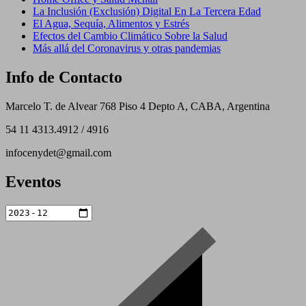
La Inclusión (Exclusión) Digital En La Tercera Edad
El Agua, Sequía, Alimentos y Estrés
Efectos del Cambio Climático Sobre la Salud
Más allá del Coronavirus y otras pandemias
Info de Contacto
Marcelo T. de Alvear 768 Piso 4 Depto A, CABA, Argentina
54 11 4313.4912 / 4916
infocenydet@gmail.com
Eventos