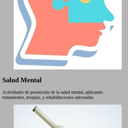
Salud Mental
Actividades de promoción de la salud mental, aplicando
tratamientos, terapias, y rehabilitaciones adecuadas