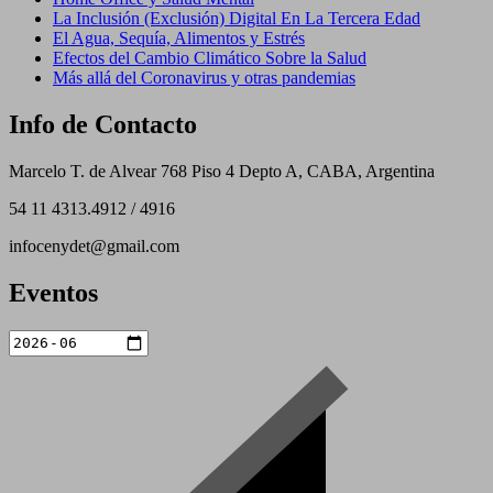
La Inclusión (Exclusión) Digital En La Tercera Edad
El Agua, Sequía, Alimentos y Estrés
Efectos del Cambio Climático Sobre la Salud
Más allá del Coronavirus y otras pandemias
Info de Contacto
Marcelo T. de Alvear 768 Piso 4 Depto A, CABA, Argentina
54 11 4313.4912 / 4916
infocenydet@gmail.com
Eventos