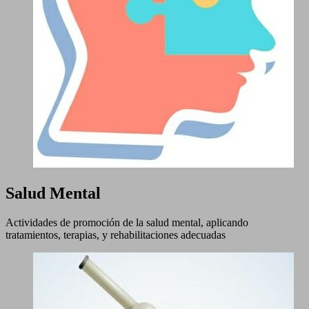
Salud Mental
Actividades de promoción de la salud mental, aplicando
tratamientos, terapias, y rehabilitaciones adecuadas