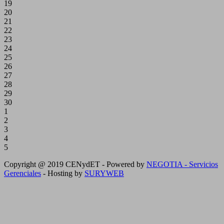
19
20
21
22
23
24
25
26
27
28
29
30
1
2
3
4
5
Copyright @ 2019 CENydET - Powered by
NEGOTIA - Servicios
Gerenciales
- Hosting by
SURYWEB